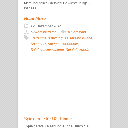
Metallbauteile: Edelstahl Gewichte in kg: 50
insgesa
Read More
12. Dezember 2014
by
Administrator
0 Comment
Freiraumausstattung
,
Kaiser und Kühne
,
Spielplatz
,
Spielplatzabnahme
,
Spielplatzausstattung
,
Spielplatzgerät
Spielgeräte für U3- Kinder
Spielgeräte Kaiser und Kühne Durch die