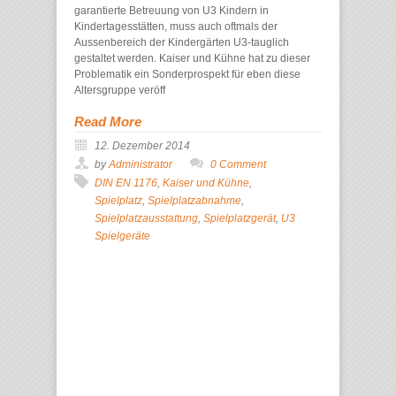
garantierte Betreuung von U3 Kindern in
Kindertagesstätten, muss auch oftmals der
Aussenbereich der Kindergärten U3-tauglich
gestaltet werden. Kaiser und Kühne hat zu dieser
Problematik ein Sonderprospekt für eben diese
Altersgruppe veröff
Read More
12. Dezember 2014
by
Administrator
0 Comment
DIN EN 1176
,
Kaiser und Kühne
,
Spielplatz
,
Spielplatzabnahme
,
Spielplatzausstattung
,
Spielplatzgerät
,
U3
Spielgeräte