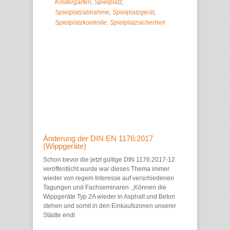
Kindergarten
,
Spielplatz
,
Spielplatzabnahme
,
Spielplatzgerät
,
Spielplatzkontrolle
,
Spielplatzsicherheit
Änderung der DIN EN 1176:2017
(Wippgeräte)
Schon bevor die jetzt gültige DIN 1176:2017-12
veröffentlicht wurde war dieses Thema immer
wieder von regem Interesse auf verschiedenen
Tagungen und Fachseminaren. „Können die
Wippgeräte Typ 2A wieder in Asphalt und Beton
stehen und somit in den Einkaufszonen unserer
Städte endl