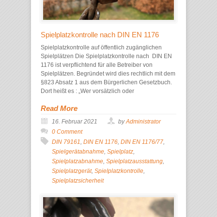
Spielplatzkontrolle nach DIN EN 1176
Spielplatzkontrolle auf öffentlich zugänglichen
Spielplätzen Die Spielplatzkontrolle nach DIN EN
1176 ist verpflichtend für alle Betreiber von
Spielplätzen. Begründet wird dies rechtlich mit dem
§823 Absatz 1 aus dem Bürgerlichen Gesetzbuch.
Dort heißt es : „Wer vorsätzlich oder
Read More
16. Februar 2021
by
Administrator
0 Comment
DIN 79161
,
DIN EN 1176
,
DIN EN 1176/77
,
Spielgerätabnahme
,
Spielplatz
,
Spielplatzabnahme
,
Spielplatzausstattung
,
Spielplatzgerät
,
Spielplatzkontrolle
,
Spielplatzsicherheit