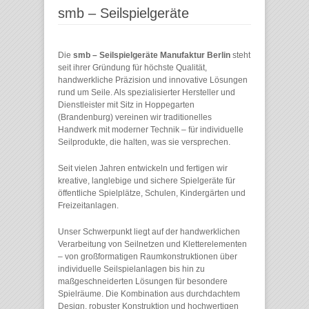
smb – Seilspielgeräte
Die
smb – Seilspielgeräte Manufaktur Berlin
steht
seit ihrer Gründung für höchste Qualität,
handwerkliche Präzision und innovative Lösungen
rund um Seile. Als spezialisierter Hersteller und
Dienstleister mit Sitz in Hoppegarten
(Brandenburg) vereinen wir traditionelles
Handwerk mit moderner Technik – für individuelle
Seilprodukte, die halten, was sie versprechen.
Seit vielen Jahren entwickeln und fertigen wir
kreative, langlebige und sichere Spielgeräte für
öffentliche Spielplätze, Schulen, Kindergärten und
Freizeitanlagen.
Unser Schwerpunkt liegt auf der handwerklichen
Verarbeitung von Seilnetzen und Kletterelementen
– von großformatigen Raumkonstruktionen über
individuelle Seilspielanlagen bis hin zu
maßgeschneiderten Lösungen für besondere
Spielräume. Die Kombination aus durchdachtem
Design, robuster Konstruktion und hochwertigen