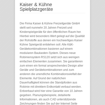
Kaiser & Kühne
Spielplatzgeräte
Die Firma Kaiser & Kühne Freizeitgeräte GmbH
stellt seit nunmehr 20 Jahren Freizeit und
Kinderspielgeräte für den öffentlichen Raum her.
Hierbei wird besonders Wert gelegt auf die Qualität
der Rohstoffe aus denen ein hochwertiges Kaiser
Kühne Spielgerät entstehen soll. Alle K&K-
Gerätekombinationen basieren auf einem
modularen Baukasten-System. Dieses neue
Robiniensystem RS120 setzt sich aus wenigen
einfachen Elementen zusammen. Sie garantieren
zum einen ein formal ansprechendes Design aller
Geräte und Gerätekombinationen und zum
anderen die unendliche Kombinationsvielfalt der
Elemente. Auf Grund der natürlichen
Dauerhaftigkeit können die Standpfosten aus
Robinie mit direktem Erdkontakt verbaut werden.
Erdverbaut wird hier eine Garantie von 10 Jahren
gegeben. Planungsbeispiele, detailierte
Informationen, als auch CAD unterstützende
Zeichnungen finden Sie auf der Internet Seite