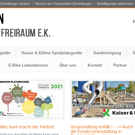
Einstellungen ändern
Historie der Privatsphäre-Einstellungen
Einwilligungen widerrufen
R
geräte
Kaiser & Kühne Spielplatzgeräte
Sandreinigung
S
E-Bike Ladestationen
Über uns
Kontakt
Partner
Alles bunt macht der Herbst!
Veranstaltung enfällt ! – >>Auch
die Ersatzveranstaltung in
icht nur draußen im Wald kann man