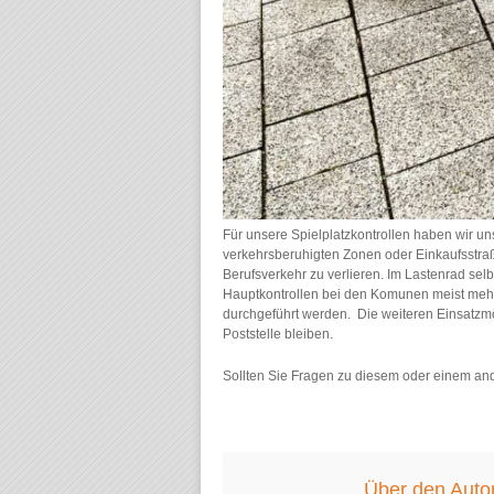
Für unsere Spielplatzkontrollen haben wir un
verkehrsberuhigten Zonen oder Einkaufsstraß
Berufsverkehr zu verlieren. Im Lastenrad se
Hauptkontrollen bei den Komunen meist mehr
durchgeführt werden. Die weiteren Einsatzmögl
Poststelle bleiben.
Sollten Sie Fragen zu diesem oder einem and
Über den Auto