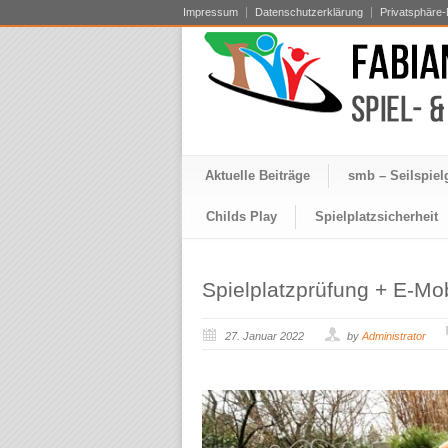
Impressum
Datenschutzerklärung
Privatsphäre-
Aktuelle Beiträge
smb – Seilspiel
Childs Play
Spielplatzsicherheit
Spielplatzprüfung + E-Mobi
27. Januar 2022
by
Administrator