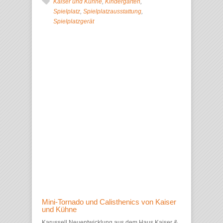
Kaiser und Kühne
,
Kindergarten
,
Spielplatz
,
Spielplatzausstattung
,
Spielplatzgerät
Mini-Tornado und Calisthenics von Kaiser
und Kühne
Karussell Neuentwicklung aus dem Haus Kaiser &