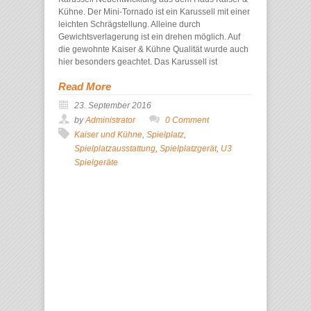
Kühne. Der Mini-Tornado ist ein Karussell mit einer
leichten Schrägstellung. Alleine durch
Gewichtsverlagerung ist ein drehen möglich. Auf
die gewohnte Kaiser & Kühne Qualität wurde auch
hier besonders geachtet. Das Karussell ist
Read More
23. September 2016
by
Administrator
0 Comment
Kaiser und Kühne
,
Spielplatz
,
Spielplatzausstattung
,
Spielplatzgerät
,
U3
Spielgeräte