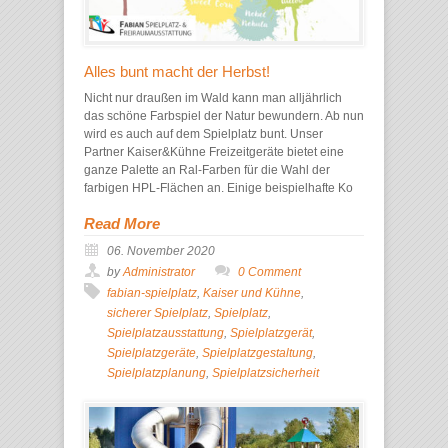
Alles bunt macht der Herbst!
Nicht nur draußen im Wald kann man alljährlich
das schöne Farbspiel der Natur bewundern. Ab nun
wird es auch auf dem Spielplatz bunt. Unser
Partner Kaiser&Kühne Freizeitgeräte bietet eine
ganze Palette an Ral-Farben für die Wahl der
farbigen HPL-Flächen an. Einige beispielhafte Ko
Read More
06. November 2020
by
Administrator
0 Comment
fabian-spielplatz
,
Kaiser und Kühne
,
sicherer Spielplatz
,
Spielplatz
,
Spielplatzausstattung
,
Spielplatzgerät
,
Spielplatzgeräte
,
Spielplatzgestaltung
,
Spielplatzplanung
,
Spielplatzsicherheit