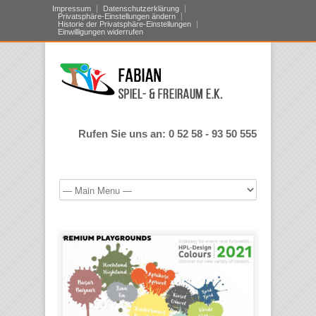
Impressum
Datenschutzerklärung
Privatsphäre-Einstellungen ändern
Historie der Privatsphäre-Einstellungen
Einwilligungen widerrufen
Rufen Sie uns an: 0 52 58 - 93 50 555