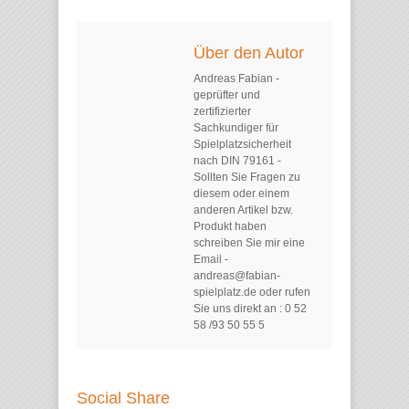
Über den Autor
Andreas Fabian
-
geprüfter und
zertifizierter
Sachkundiger für
Spielplatzsicherheit
nach DIN 79161 -
Sollten Sie Fragen zu
diesem oder einem
anderen Artikel bzw.
Produkt haben
schreiben Sie mir eine
Email -
andreas@fabian-
spielplatz.de oder rufen
Sie uns direkt an : 0 52
58 /93 50 55 5
Social Share