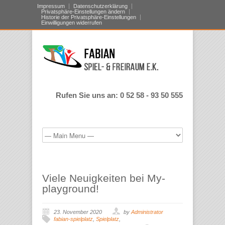
Impressum
Datenschutzerklärung
Privatsphäre-Einstellungen ändern
Historie der Privatsphäre-Einstellungen
Einwilligungen widerrufen
Rufen Sie uns an: 0 52 58 - 93 50 555
Viele Neuigkeiten bei My-
playground!
23. November 2020
by
Administrator
fabian-spielplatz
,
Spielplatz
,