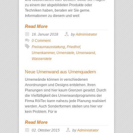
zu einem der abgebildeten Produkte oder
Techniken haben, beraten wir Sie gerne.
Informationen zu diesem und weit
Read More
16. Januar 2018
by
Administrator
0 Comment
Freiraumausstattung
,
Friedhof
,
Urnenkammer
,
Urnenstele
,
Urnenwand
,
Wasserstele
Neue Urnenwand aus Urnenquadern
Urnenwände können in verschiedenen
Anordnungen und Designs entstehen. Ihren
Planungen sind hier kaum Grenzen gesetzt. Durch
die Vielfältigkeit des Urnenwandprogramms der
Firma RölTec kann nahezu jede Planung realisiert
werden. Auch Sonderformen stellen uns hier vor
kein Problem. Für w
Read More
02. Oktober 2015
by
Administrator