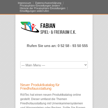
Impressum
Datenschutzerklärung
Privatsphäre-Einstellungen ändern
Historie der Privatsphäre-Einstellungen
Einwilligungen widerrufen
Rufen Sie uns an: 0 52 58 - 93 50 555
Neuer Produktkatalog für
Friedhofausstattung
RölTec hat einen neuen Produktkatalog online
gestellt. Dieser umfasst die Themen
Friedhofausstattung mit Urnenkammersystemen
und Wasserstelen oder Becken. Sollte Sie Fragen