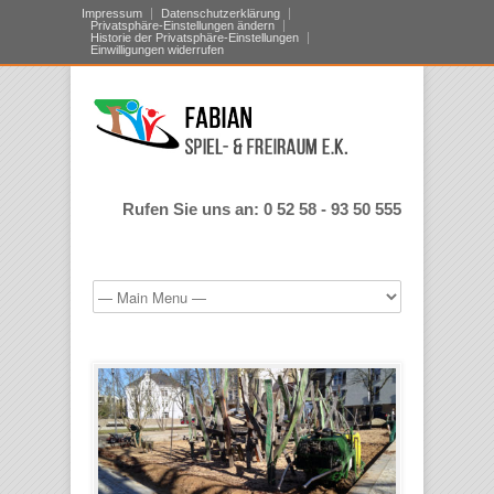
Impressum
Datenschutzerklärung
Privatsphäre-Einstellungen ändern
Historie der Privatsphäre-Einstellungen
Einwilligungen widerrufen
Rufen Sie uns an: 0 52 58 - 93 50 555