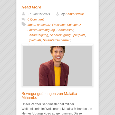
Read More
27. Januar 2021
by
Administrator
0 Comment
fabian-spielplatz
,
Fallschutz Spielplatz
,
Fallschutzreinigung
,
Sandmaster
,
Sandreinigung
,
Sandreinigung Spielplatz
,
Spielplatz
,
Spielplatzsicherheit
,
Spielsandpflege
,
Spielsandreinigung
Bewegungsübungen von Malaika
Mihambo
Unser Partner Sandmaster hat mit der
Weltmeisterin im Weitsprung Malaika Mihambo ein
kleines Übungsvideo aufgenommen. Diese