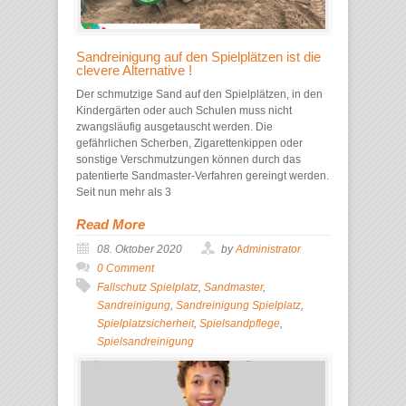
Sandreinigung auf den Spielplätzen ist die
clevere Alternative !
Der schmutzige Sand auf den Spielplätzen, in den
Kindergärten oder auch Schulen muss nicht
zwangsläufig ausgetauscht werden. Die
gefährlichen Scherben, Zigarettenkippen oder
sonstige Verschmutzungen können durch das
patentierte Sandmaster-Verfahren gereingt werden.
Seit nun mehr als 3
Read More
08. Oktober 2020
by
Administrator
0 Comment
Fallschutz Spielplatz
,
Sandmaster
,
Sandreinigung
,
Sandreinigung Spielplatz
,
Spielplatzsicherheit
,
Spielsandpflege
,
Spielsandreinigung