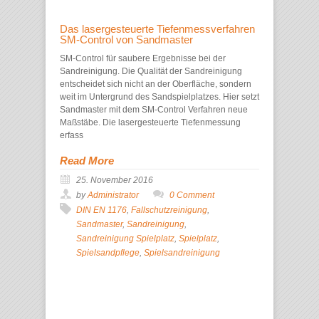
Das lasergesteuerte Tiefenmessverfahren
SM-Control von Sandmaster
SM-Control für saubere Ergebnisse bei der
Sandreinigung. Die Qualität der Sandreinigung
entscheidet sich nicht an der Oberfläche, sondern
weit im Untergrund des Sandspielplatzes. Hier setzt
Sandmaster mit dem SM-Control Verfahren neue
Maßstäbe. Die lasergesteuerte Tiefenmessung
erfass
Read More
25. November 2016
by
Administrator
0 Comment
DIN EN 1176
,
Fallschutzreinigung
,
Sandmaster
,
Sandreinigung
,
Sandreinigung Spielplatz
,
Spielplatz
,
Spielsandpflege
,
Spielsandreinigung