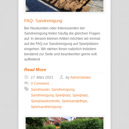
FAQ- Sandreinigung
Bei Neukunden oder Interessenten der
Sandreinigung treten häufig die gleichen Fragen
auf. In diesem kleinen Artikel möchten wir einmal
auf die FAQ zur Sandreinigung auf Spielplätzen
eingehen. Wir stehen Ihnen natürlich trotzdem
beratend zur Seite und beantworten gerne evtl.
auftretend
Read More
17. März 2021
by
Administrator
0 Comment
Sandmaster
,
Sandreinigung
,
Sandreinigung Spielplatz
,
Spielplatz
,
Spielplatzkontrolle
,
Spielsandpflege
,
Spielsandreinigung