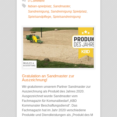
0 Comment
fabian-spielplatz
,
Sandmaster
,
Sandreinigung
,
Sandreinigung Spielplatz
,
Spielsandpflege
,
Spielsandreinigung
Gratulation an Sandmaster zur
Auszeichnung!
Wir gratulieren unserem Partner Sandmaster zur
Auszeichnung als Produkt des Jahres 2020.
Ausgezeichnet wurde Sandmaster vom
Fachmagazin für Komunalbedarf „KBD
Kommunaler Beschaffungsdienst“. Das
Fachmagazin hat im Jahr 2020 verschiedene
Produkte und Dienstleistungen als „Produkt des M