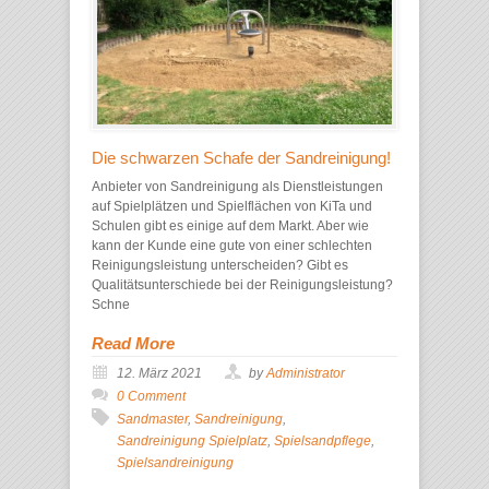
Die schwarzen Schafe der Sandreinigung!
Anbieter von Sandreinigung als Dienstleistungen
auf Spielplätzen und Spielflächen von KiTa und
Schulen gibt es einige auf dem Markt. Aber wie
kann der Kunde eine gute von einer schlechten
Reinigungsleistung unterscheiden? Gibt es
Qualitätsunterschiede bei der Reinigungsleistung?
Schne
Read More
12. März 2021
by
Administrator
0 Comment
Sandmaster
,
Sandreinigung
,
Sandreinigung Spielplatz
,
Spielsandpflege
,
Spielsandreinigung