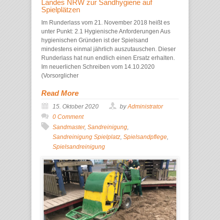
Landes NRW zur Sandhygiene auf
Spielplätzen
Im Runderlass vom 21. November 2018 heißt es
unter Punkt: 2.1 Hygienische Anforderungen Aus
hygienischen Gründen ist der Spielsand
mindestens einmal jährlich auszutauschen. Dieser
Runderlass hat nun endlich einen Ersatz erhalten.
Im neuerlichen Schreiben vom 14.10.2020
(Vorsorglicher
Read More
15. Oktober 2020
by
Administrator
0 Comment
Sandmaster
,
Sandreinigung
,
Sandreinigung Spielplatz
,
Spielsandpflege
,
Spielsandreinigung