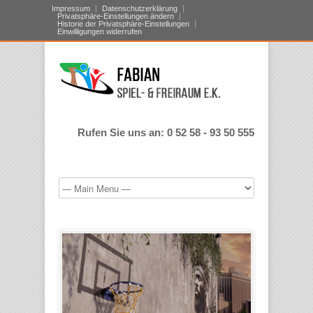
Impressum
Datenschutzerklärung
Privatsphäre-Einstellungen ändern
Historie der Privatsphäre-Einstellungen
Einwilligungen widerrufen
Rufen Sie uns an: 0 52 58 - 93 50 555