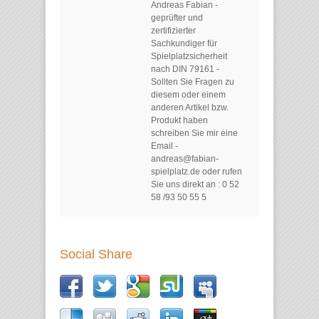
Andreas Fabian
-
geprüfter und
zertifizierter
Sachkundiger für
Spielplatzsicherheit
nach DIN 79161 -
Sollten Sie Fragen zu
diesem oder einem
anderen Artikel bzw.
Produkt haben
schreiben Sie mir eine
Email -
andreas@fabian-
spielplatz.de oder rufen
Sie uns direkt an : 0 52
58 /93 50 55 5
Social Share