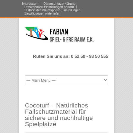
Impressum
Datenschutzerklärung
Privatsphäre-Einstellungen ändern
Historie der Privatsphäre-Einstellungen
Einwilligungen widerrufen
Rufen Sie uns an: 0 52 58 - 93 50 555
Cocoturf – Natürliches
Fallschutzmaterial für
sichere und nachhaltige
Spielplätze